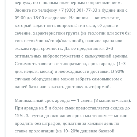
вернул», но с полным инженерным сопровождением.
Звоните по телефону +7 (930) 361-77-33 в будние дни с
09:00 до 18:00 ежедневно. На линии — консультант,
который задаст пять вопросов: тип сваи, её длина и
сечение, характеристики грунта (из геологии или хотя бы
тип: песок/глина/торф/насыпной), наличие крана или
экскаватора, срочность. Далее предлагаются 2–3
оптимальных вибропогружателя с калькуляцией аренды.
Стоимость зависит от типоразмера, срока аренды (1–3
дня, неделя, месяц) и необходимости доставки. В 90%
случаев оборудование можно забрать самовывозом с
нашей базы или заказать доставку платформой.
Минимальный срок аренды — 1 смена (8 машино-часов).
При аренде на 5 и более смен предоставляется скидка до
15%. За сутки до окончания срока мы звоним — можно
продлить без штрафов, доплатив за каждый день по
ставке пролонгации (на 10–20% дешевле базовой