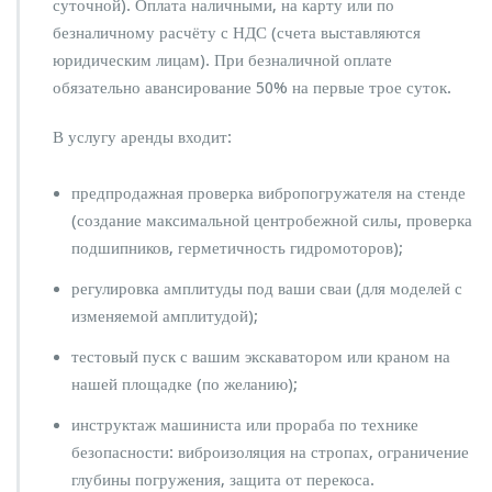
суточной). Оплата наличными, на карту или по
безналичному расчёту с НДС (счета выставляются
юридическим лицам). При безналичной оплате
обязательно авансирование 50% на первые трое суток.
В услугу аренды входит:
предпродажная проверка вибропогружателя на стенде
(создание максимальной центробежной силы, проверка
подшипников, герметичность гидромоторов);
регулировка амплитуды под ваши сваи (для моделей с
изменяемой амплитудой);
тестовый пуск с вашим экскаватором или краном на
нашей площадке (по желанию);
инструктаж машиниста или прораба по технике
безопасности: виброизоляция на стропах, ограничение
глубины погружения, защита от перекоса.