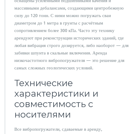
оснащены усиленными подшипниками качения и
массивными дебалансами, создающими центробежную
силу до 120 тонн. С ними можно погружать сваи
диаметром до 1 метра в грунты с расчётным
сопротивлением более 300 кПа. Часто эту технику
арендуют при реконструкции исторических зданий, где
любая вибрация строго дозируется, либо наоборот — для
забивки шпунта в скальные включения. Аренда
низкочастотного вибропогружателя — это решение для
самых сложных геологических условий.
Технические
характеристики и
совместимость с
носителями
Все вибропогружатели, сдаваемые в аренду,