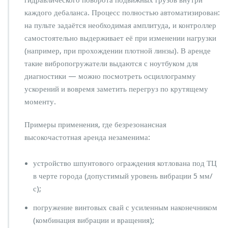
каждого дебаланса. Процесс полностью автоматизирован:
на пульте задаётся необходимая амплитуда, и контроллер
самостоятельно выдерживает её при изменении нагрузки
(например, при прохождении плотной линзы). В аренде
такие вибропогружатели выдаются с ноутбуком для
диагностики — можно посмотреть осциллограмму
ускорений и вовремя заметить перегруз по крутящему
моменту.
Примеры применения, где безрезонансная
высокочастотная аренда незаменима:
устройство шпунтового ограждения котлована под ТЦ
в черте города (допустимый уровень вибрации 5 мм/
с);
погружение винтовых свай с усиленным наконечником
(комбинация вибрации и вращения);