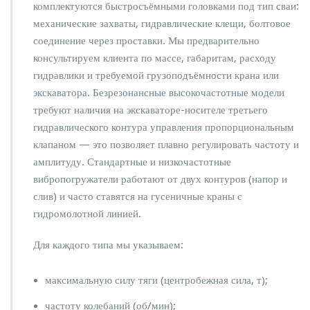
комплектуются быстросъёмными головками под тип сваи:
механические захваты, гидравлические клещи, болтовое
соединение через проставки. Мы предварительно
консультируем клиента по массе, габаритам, расходу
гидравлики и требуемой грузоподъёмности крана или
экскаватора. Безрезонансные высокочастотные модели
требуют наличия на экскаваторе-носителе третьего
гидравлического контура управления пропорциональным
клапаном — это позволяет плавно регулировать частоту и
амплитуду. Стандартные и низкочастотные
вибропогружатели работают от двух контуров (напор и
слив) и часто ставятся на гусеничные краны с
гидромолотной линией.
Для каждого типа мы указываем:
максимальную силу тяги (центробежная сила, т);
частоту колебаний (об/мин);