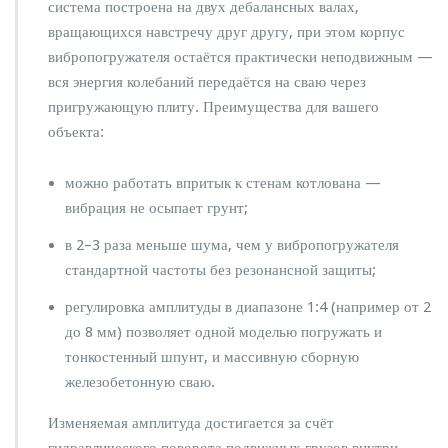
система построена на двух дебалансных валах,
вращающихся навстречу друг другу, при этом корпус
вибропогружателя остаётся практически неподвижным —
вся энергия колебаний передаётся на сваю через
пригружающую плиту. Преимущества для вашего
объекта:
можно работать впритык к стенам котлована —
вибрация не осыпает грунт;
в 2–3 раза меньше шума, чем у вибропогружателя
стандартной частоты без резонансной защиты;
регулировка амплитуды в диапазоне 1:4 (например от 2
до 8 мм) позволяет одной моделью погружать и
тонкостенный шпунт, и массивную сборную
железобетонную сваю.
Изменяемая амплитуда достигается за счёт
гидравлического поворота подвижных грузов внутри