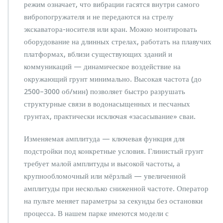
режим означает, что вибрации гасятся внутри самого
вибропогружателя и не передаются на стрелу
экскаватора-носителя или кран. Можно монтировать
оборудование на длинных стрелах, работать на плавучих
платформах, вблизи существующих зданий и
коммуникаций — динамическое воздействие на
окружающий грунт минимально. Высокая частота (до
2500–3000 об/мин) позволяет быстро разрушать
структурные связи в водонасыщенных и песчаных
грунтах, практически исключая «засасывание» сваи.
Изменяемая амплитуда — ключевая функция для
подстройки под конкретные условия. Глинистый грунт
требует малой амплитуды и высокой частоты, а
крупнообломочный или мёрзлый — увеличенной
амплитуды при несколько сниженной частоте. Оператор
на пульте меняет параметры за секунды без остановки
процесса. В нашем парке имеются модели с