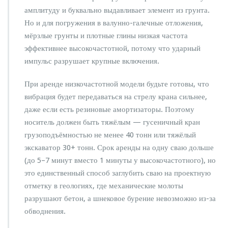
амплитуду и буквально выдавливает элемент из грунта.
Но и для погружения в валунно-галечные отложения,
мёрзлые грунты и плотные глины низкая частота
эффективнее высокочастотной, потому что ударный
импульс разрушает крупные включения.
При аренде низкочастотной модели будьте готовы, что
вибрация будет передаваться на стрелу крана сильнее,
даже если есть резиновые амортизаторы. Поэтому
носитель должен быть тяжёлым — гусеничный кран
грузоподъёмностью не менее 40 тонн или тяжёлый
экскаватор 30+ тонн. Срок аренды на одну сваю дольше
(до 5–7 минут вместо 1 минуты у высокочастотного), но
это единственный способ заглубить сваю на проектную
отметку в геологиях, где механические молоты
разрушают бетон, а шнековое бурение невозможно из-за
обводнения.