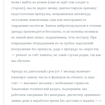
может выйти на режим (свая не идёт или уходит в
сторону), мы по видео-звонку диагностируем причину:
недостаточная пригрузка, неправильная амплитуда,
затупление наконечника сваи или неисправность
гидравлики носителя. Замена вибропогружателя в течение
аренды производится бесплатно, если поломка возникла
по нашей вине (износ подшипников, течь мотора). При
повреждении оборудования из-за грубых нарушений
(погружение без пригруза, удар о преграду на скорости)
— ремонт за счёт клиента, но такие случаи редки, так как
мы обучаем.
Аренда на длительный срок (от 1 месяца) включает
плановую замену масла и фильтров на объекте за наш
счёт — выезжает механик с мобильным сервисом.
Заканчивая технический раздел, подчеркнём: мы
работаем ежедневно без выходных, диспетчер принимает
заявки даже в нерабочее время (но доставка и выдача — с