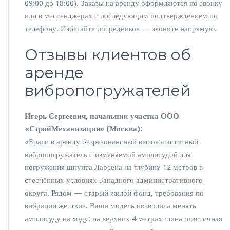
09:00 до 18:00). Заказы на аренду оформляются по звонку
или в мессенджерах с последующим подтверждением по
телефону. Избегайте посредников — звоните напрямую.
Отзывы клиентов об
аренде
вибропогружателей
Игорь Сергеевич, начальник участка ООО
«СтройМеханизация» (Москва):
«Брали в аренду безрезонансный высокочастотный
вибропогружатель с изменяемой амплитудой для
погружения шпунта Ларсена на глубину 12 метров в
стеснённых условиях Западного административного
округа. Рядом — старый жилой фонд, требования по
вибрации жесткие. Ваша модель позволила менять
амплитуду на ходу: на верхних 4 метрах глина пластичная