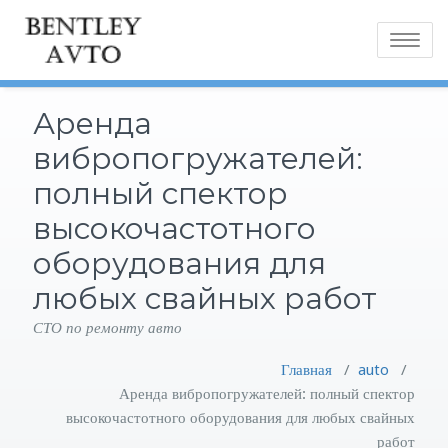
Toggle
navigatio
Аренда
вибропогружателей:
полный спектор
высокочастотного
оборудования для
любых свайных работ
СТО по ремонту авто
Главная
/
auto
/
Аренда вибропогружателей: полный спектор
высокочастотного оборудования для любых свайных
работ