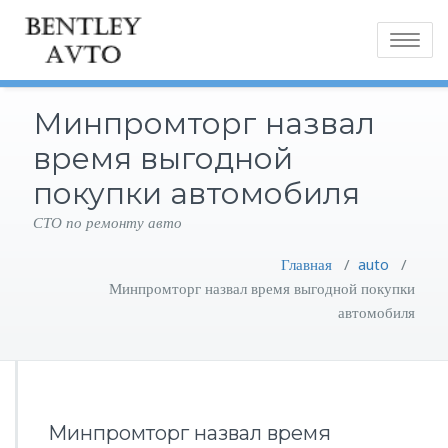
Toggle
navigatio
Минпромторг назвал
время выгодной
покупки автомобиля
СТО по ремонту авто
Главная
/
auto
/
Минпромторг назвал время выгодной покупки
автомобиля
Минпромторг назвал время