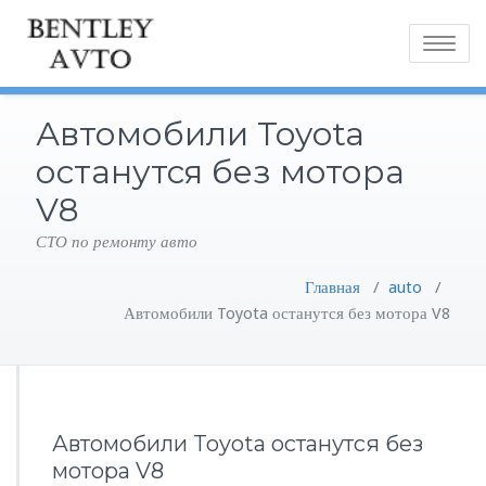
Toggle
navigatio
Автомобили Toyota
останутся без мотора
V8
СТО по ремонту авто
Главная
/
auto
/
Автомобили Toyota останутся без мотора V8
Автомобили Toyota останутся без
мотора V8