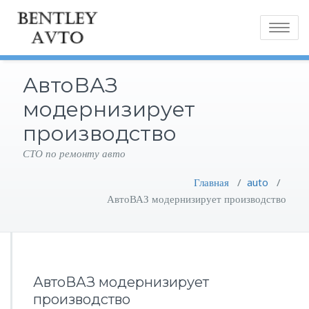
Toggle
navigatio
АвтоВАЗ
модернизирует
производство
СТО по ремонту авто
Главная
/
auto
/
АвтоВАЗ модернизирует производство
АвтоВАЗ модернизирует
производство