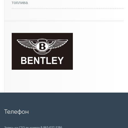
топлива
Телефон
Запись на СТО по номеру 8-965-037-3186