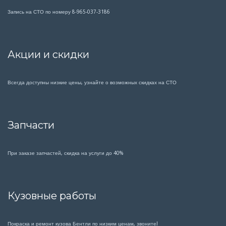
Запись на СТО по номеру 8-965-037-3186
Акции и скидки
Всегда доступны низкие цены, узнайте о возможных скидках на СТО
Запчасти
При заказе запчастей, скидка на услуги до 40%
Кузовные работы
Покраска и ремонт кузова Бентли по низким ценам, звоните!