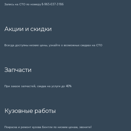
Запись на СТО по номеру 8-965-037-3186
Акции и скидки
Всегда доступны низкие цены, узнайте о возможных скидках на СТО
Запчасти
При заказе запчастей, скидка на услуги до 40%
Кузовные работы
Покраска и ремонт кузова Бентли по низким ценам, звоните!