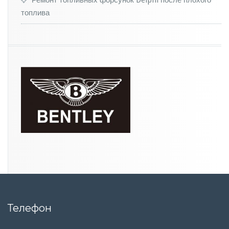
Ремонт топливных форсунок Delphi после плохого
топлива
Телефон