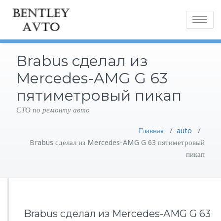
Toggle
navigatio
Brabus сделал из
Mercedes-AMG G 63
пятиметровый пикап
СТО по ремонту авто
Главная
/
auto
/
Brabus сделал из Mercedes-AMG G 63 пятиметровый
пикап
Brabus сделал из Mercedes-AMG G 63