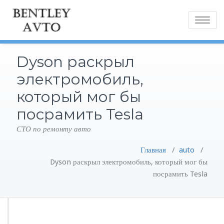
Toggle
navigatio
Dyson раскрыл
электромобиль,
который мог бы
посрамить Tesla
СТО по ремонту авто
Главная
/
auto
/
Dyson раскрыл электромобиль, который мог бы
посрамить Tesla