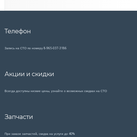
Телефон
Запись на СТО по номеру 8-965-037-3186
Акции и скидки
Всегда доступны низкие цены, узнайте о возможных скидках на СТО
Запчасти
При заказе запчастей, скидка на услуги до 40%