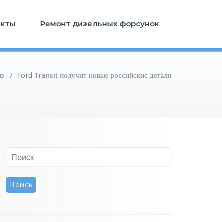
акты
Ремонт дизельных форсунок
to
/
Ford Transit получит новые российские детали