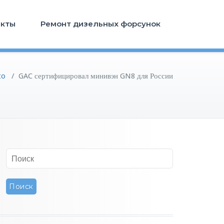
акты
Ремонт дизельных форсунок
to
/
GAC сертифицировал минивэн GN8 для России