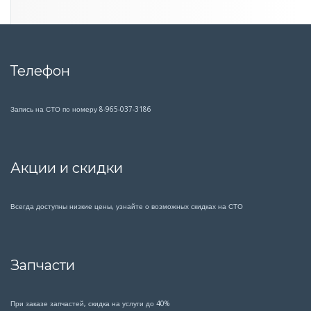
Телефон
Запись на СТО по номеру 8-965-037-3186
Акции и скидки
Всегда доступны низкие цены, узнайте о возможных скидках на СТО
Запчасти
При заказе запчастей, скидка на услуги до 40%