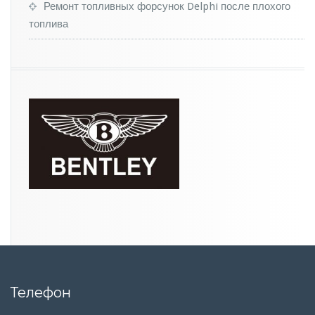
р
Ремонт топливных форсунок Delphi после плохого
е
топлива
Телефон