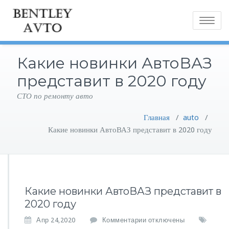
Toggle
navigatio
Какие новинки АвтоВАЗ
представит в 2020 году
СТО по ремонту авто
Главная
/
auto
/
Какие новинки АвтоВАЗ представит в 2020 году
Какие новинки АвтоВАЗ представит в
2020 году
к
Апр 24,2020
Комментарии
отключены