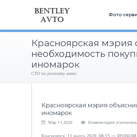
Фото серв
Красноярская мэрия 
необходимость покуп
иномарок
СТО по ремонту авто
Красноярская мэрия объясни
иномарок
к
Мар 11,2020
Комментарии
отключен
з
а
Красноярск, 11 марта 2020, 08:15 — REGNUM