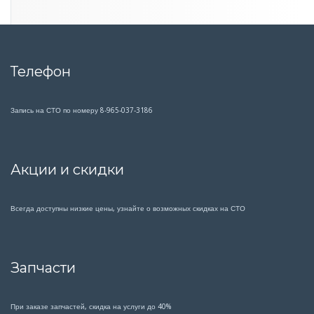
Телефон
Запись на СТО по номеру 8-965-037-3186
Акции и скидки
Всегда доступны низкие цены, узнайте о возможных скидках на СТО
Запчасти
При заказе запчастей, скидка на услуги до 40%