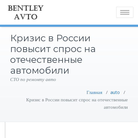
Toggle
navigatio
Кризис в России
повысит спрос на
отечественные
автомобили
СТО по ремонту авто
Главная
/
auto
/
Кризис в России повысит спрос на отечественные
автомобили