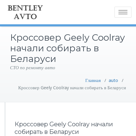
Toggle
navigatio
Кроссовер Geely Coolray
начали собирать в
Беларуси
СТО по ремонту авто
Главная
/
auto
/
Кроссовер Geely Coolray начали собирать в Беларуси
Кроссовер Geely Coolray начали
собирать в Беларуси