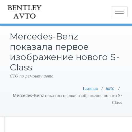
Toggle
navigatio
Mercedes-Benz
показала первое
изображение нового S-
Class
СТО по ремонту авто
Главная
/
auto
/
Mercedes-Benz показала первое изображение нового S-
Class