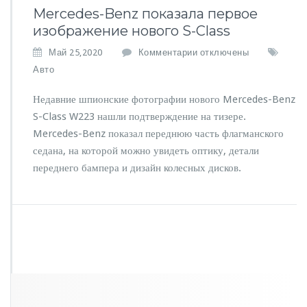
Mercedes-Benz показала первое
изображение нового S-Class
к
Май 25,2020
Комментарии
отключены
з
Авто
а
п
Недавние шпионские фотографии нового Mercedes-Benz
и
S-Class W223 нашли подтверждение на тизере.
с
Mercedes-Benz показал переднюю часть флагманского
и
M
седана, на которой можно увидеть оптику, детали
e
переднего бампера и дизайн колесных дисков.
r
c
e
d
e
s
-
B
e
n