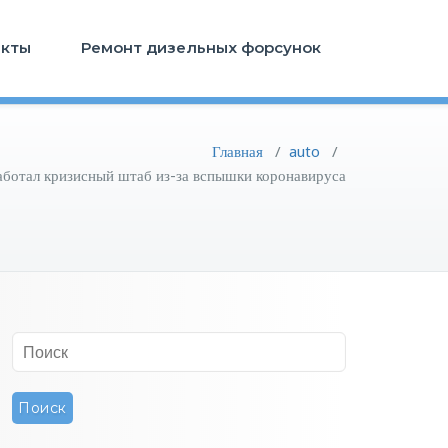
акты
Ремонт дизельных форсунок
Главная
/
auto
/
ботал кризисный штаб из-за вспышки коронавируса