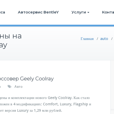
иса
Автосервис BentleY
Услуги
Конт
ны на
Главная
/
auto
ay
ссовер Geely Coolray
ы
Авто
ены и комплектации нового Geely Coolray. Как стало
ожен в 4 модификациях: Comfort, Luxury, Flagship и
ет версия Luxury за 1,29 млн рублей.