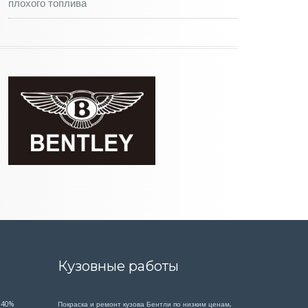
плохого топлива
Кузовные работы
 40%
Покраска и ремонт кузова Бентли по низким ценам,