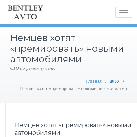
Toggle
navigatio
Немцев хотят
«премировать» новыми
автомобилями
СТО по ремонту авто
Главная
/
auto
/
Немцев хотят «премировать» новыми автомобилями
Немцев хотят «премировать» новыми
автомобилями