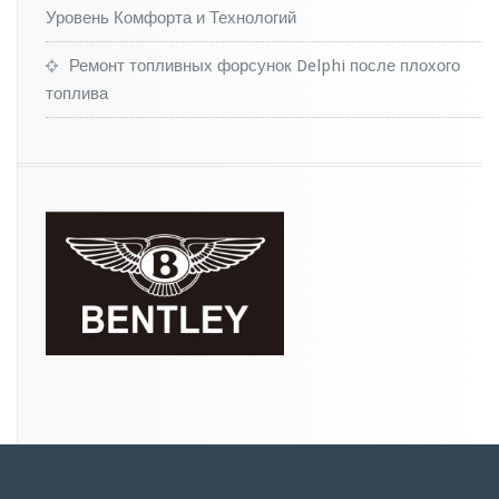
я
Уровень Комфорта и Технологий
м
и
Ремонт топливных форсунок Delphi после плохого
топлива