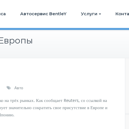
иса
Автосервис BentleY
Услуги
Конт
 Европы
Авто
о на трёх рынках. Как сообщает Reuters, со ссылкой на
ует значительно сократить свое присутствие в Европе и
Японию.