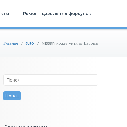
акты
Ремонт дизельных форсунок
Главная
/
auto
/
Nissan может уйти из Европы