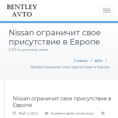
Toggle
navigatio
Nissan ограничит свое
присутствие в Европе
СТО по ремонту авто
Главная
/
auto
/
Nissan ограничит свое присутствие в Европе
Nissan ограничит свое присутствие в
Европе
к
Май 5,2020
Комментарии
отключены