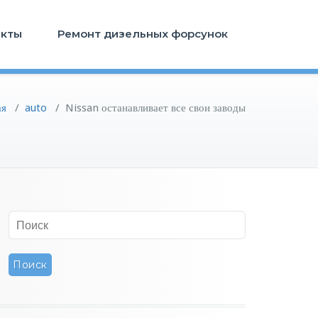
акты
Ремонт дизельных форсунок
ая
/
auto
/
Nissan останавливает все свои заводы