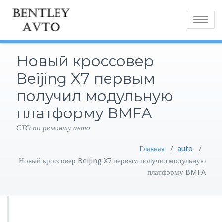
Toggle
navigatio
Новый кроссовер
Beijing X7 первым
получил модульную
платформу BMFA
СТО по ремонту авто
Главная
/
auto
/
Новый кроссовер Beijing X7 первым получил модульную
платформу BMFA