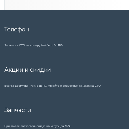
Телефон
Запись на СТО по номеру 8-965-037-3186
Акции и скидки
Всегда доступны низкие цены, узнайте о возможных скидках на СТО
Запчасти
При заказе запчастей, скидка на услуги до 40%