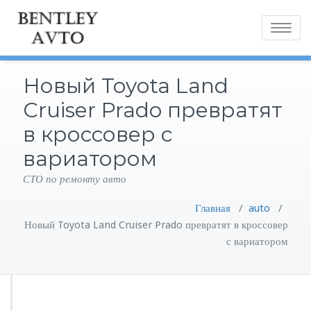
Toggle
navigatio
Новый Toyota Land
Cruiser Prado превратят
в кроссовер с
вариатором
СТО по ремонту авто
Главная
/
auto
/
Новый Toyota Land Cruiser Prado превратят в кроссовер
с вариатором