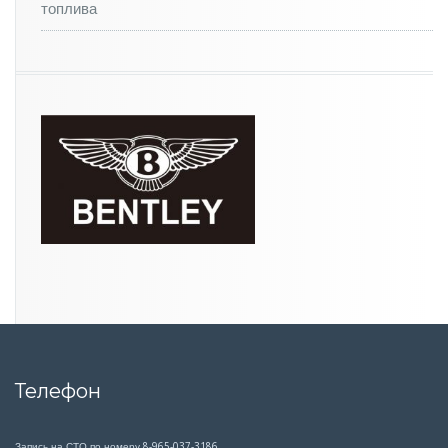
топлива
Телефон
Запись на СТО по номеру 8-965-037-3186