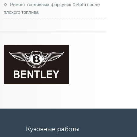
Ремонт топливных форсунок Delphi после
плохого топлива
Кузовные работы