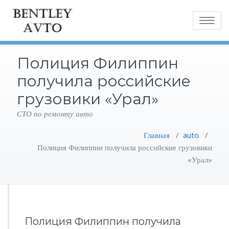
Toggle
navigatio
Полиция Филиппин
получила российские
грузовики «Урал»
СТО по ремонту авто
Главная
/
auto
/
Полиция Филиппин получила российские грузовики
«Урал»
Полиция Филиппин получила