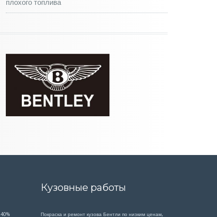
плохого топлива
Кузовные работы
 40%
Покраска и ремонт кузова Бентли по низким ценам,