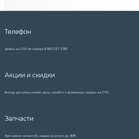
Телефон
Запись на СТО по номеру 8-965-037-3186
Акции и скидки
Всегда доступны низкие цены, узнайте о возможных скидках на СТО
Запчасти
При заказе запчастей, скидка на услуги до 40%