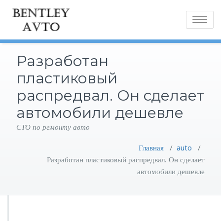
Toggle
navigatio
Разработан
пластиковый
распредвал. Он сделает
автомобили дешевле
СТО по ремонту авто
Главная
/
auto
/
Разработан пластиковый распредвал. Он сделает
автомобили дешевле