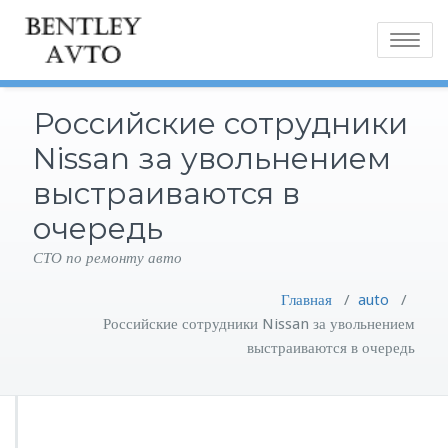
Toggle
navigatio
Российские сотрудники
Nissan за увольнением
выстраиваются в
очередь
СТО по ремонту авто
Главная
/
auto
/
Российские сотрудники Nissan за увольнением
выстраиваются в очередь