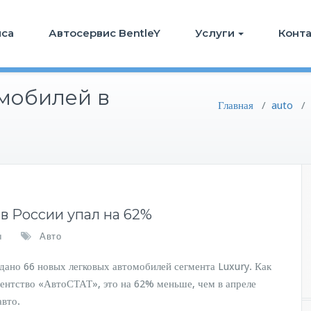
иса
Автосервис BentleY
Услуги
Конт
мобилей в
Главная
/
auto
/
в России упал на 62%
ы
Авто
дано 66 новых легковых автомобилей сегмента Luxury. Как
ентство «АвтоСТАТ», это на 62% меньше, чем в апреле
авто.