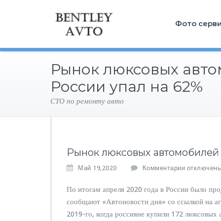
Фото серв
Рынок люксовых авто
России упал на 62%
СТО по ремонту авто
Рынок люксовых автомобилей 
к
Май 19,2020
Комментарии
отключен
з
а
По итогам апреля 2020 года в России было про
п
сообщают «Автоновости дня» со ссылкой на аг
и
2019-го, когда россияне купили 172 люксовых 
с