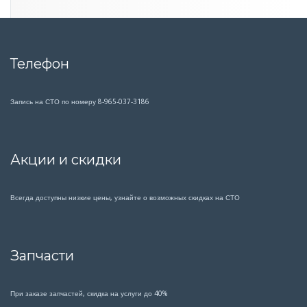
Телефон
Запись на СТО по номеру 8-965-037-3186
Акции и скидки
Всегда доступны низкие цены, узнайте о возможных скидках на СТО
Запчасти
При заказе запчастей, скидка на услуги до 40%