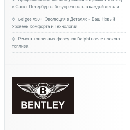
n
y
в Санкт-Петербурге: безупречность в каждой детали
a
q
Belgee X50+: Эволюция в Деталях – Ваш Новый
Уровень Комфорта и Технологий
Ремонт топливных форсунок Delphi после плохого
топлива