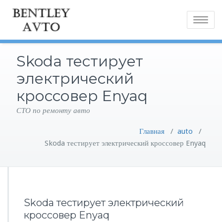
Toggle
navigatio
Skoda тестирует
электрический
кроссовер Enyaq
СТО по ремонту авто
Главная
/
auto
/
Skoda тестирует электрический кроссовер Enyaq
Skoda тестирует электрический
кроссовер Enyaq