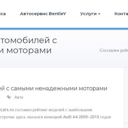
иса
Автосервис BentleY
Услуги
Конт
втомобилей с
и моторами
Составлен рей
лей с самыми ненадежными моторами
Авто
2cars.ru составил рейтинг моделей с наибольшим
строчке здесь оказался немецкий Audi A4 2009–2010 годов