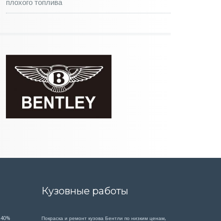
плохого топлива
Кузовные работы
 40%
Покраска и ремонт кузова Бентли по низким ценам,