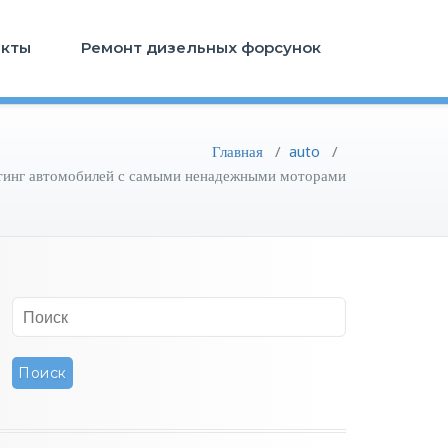
акты
Ремонт дизельных форсунок
Главная
/
auto
/
тинг автомобилей с самыми ненадежными моторами