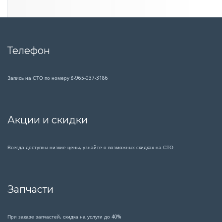
Телефон
Запись на СТО по номеру 8-965-037-3186
Акции и скидки
Всегда доступны низкие цены, узнайте о возможных скидках на СТО
Запчасти
При заказе запчастей, скидка на услуги до 40%