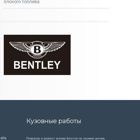
плохого топлива
Кузовные работы
 40%
Покраска и ремонт кузова Бентли по низким ценам,