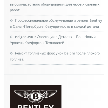
н
высокочастотного оборудования для любых свайных
н
работ
о
с
Профессиональное обслуживание и ремонт Bentley
т
в Санкт-Петербурге: безупречность в каждой детали
и
Belgee X50+: Эволюция в Деталях – Ваш Новый
Уровень Комфорта и Технологий
Ремонт топливных форсунок Delphi после плохого
топлива