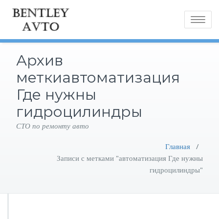
Toggle
navigatio
Архив
меткиавтоматизация
Где нужны
гидроцилиндры
СТО по ремонту авто
Главная
/
Записи с метками "автоматизация Где нужны
гидроцилиндры"