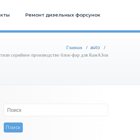
акты
Ремонт дизельных форсунок
Главная
/
auto
/
тили серийное производство блок-фар для КамАЗов