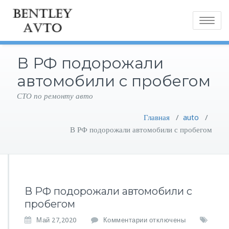
Toggle
navigatio
В РФ подорожали
автомобили с пробегом
СТО по ремонту авто
Главная
/
auto
/
В РФ подорожали автомобили с пробегом
В РФ подорожали автомобили с
пробегом
к
Май 27,2020
Комментарии
отключены