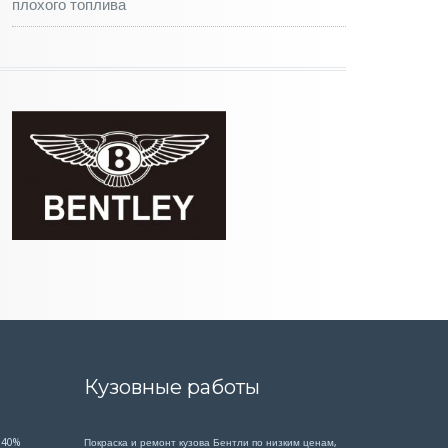
плохого топлива
Кузовные работы
 40%
Покраска и ремонт кузова Бентли по низким ценам,