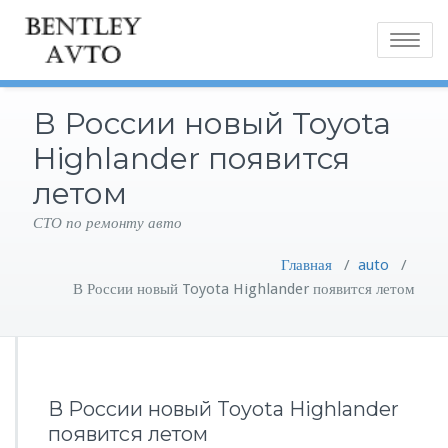
Toggle
navigatio
В России новый Toyota
Highlander появится
летом
СТО по ремонту авто
Главная
/
auto
/
В России новый Toyota Highlander появится летом
В России новый Toyota Highlander
появится летом