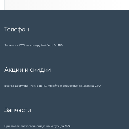
Телефон
Запись на СТО по номеру 8-965-037-3186
Акции и скидки
Всегда доступны низкие цены, узнайте о возможных скидках на СТО
Запчасти
При заказе запчастей, скидка на услуги до 40%