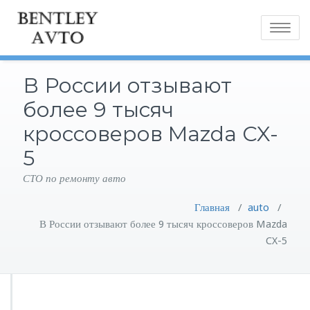
Toggle
navigatio
В России отзывают
более 9 тысяч
кроссоверов Mazda CX-
5
СТО по ремонту авто
Главная
/
auto
/
В России отзывают более 9 тысяч кроссоверов Mazda
CX-5