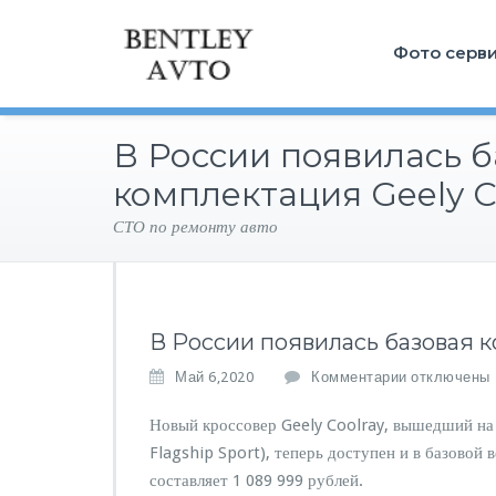
Фото серв
В России появилась 
комплектация Geely C
СТО по ремонту авто
В России появилась базовая к
к
Май 6,2020
Комментарии
отключены
з
а
Новый кроссовер Geely Coolray, вышедший на 
п
Flagship Sport), теперь доступен и в базовой
и
составляет 1 089 999 рублей.
с