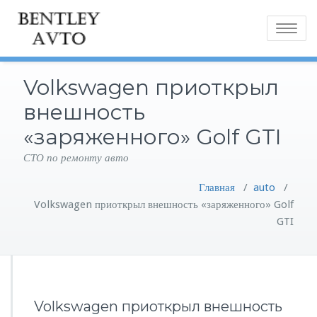
Toggle
navigatio
Volkswagen приоткрыл
внешность
«заряженного» Golf GTI
СТО по ремонту авто
Главная
/
auto
/
Volkswagen приоткрыл внешность «заряженного» Golf
GTI
Volkswagen приоткрыл внешность