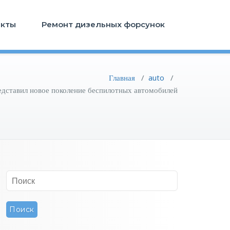
акты
Ремонт дизельных форсунок
Главная
/
auto
/
едставил новое поколение беспилотных автомобилей