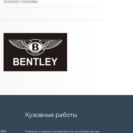
плохого топлива
Кузовные работы
 40%
Покраска и ремонт кузова Бентли по низким ценам,