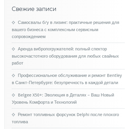
т
Свежие записи
ь!
Самосвалы б/у в лизинг: практичные решения для
вашего бизнеса с комплексным сервисным
сопровождением
Аренда вибропогружателей: полный спектор
высокочастотного оборудования для любых свайных
работ
Профессиональное обслуживание и ремонт Bentley
в Санкт-Петербурге: безупречность в каждой детали
Belgee X50+: Эволюция в Деталях – Ваш Новый
Уровень Комфорта и Технологий
Ремонт топливных форсунок Delphi после плохого
топлива