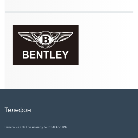
Телефон
Запись на СТО по номеру 8-965-037-3186