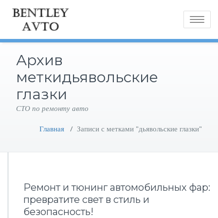
Toggle
navigatio
Архив
меткидьявольские
глазки
СТО по ремонту авто
Главная
/
Записи с метками "дьявольские глазки"
Ремонт и тюнинг автомобильных фар:
превратите свет в стиль и
безопасность!