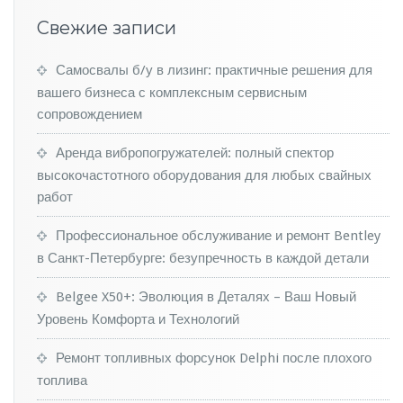
т
Свежие записи
ь!
Самосвалы б/у в лизинг: практичные решения для
вашего бизнеса с комплексным сервисным
сопровождением
Аренда вибропогружателей: полный спектор
высокочастотного оборудования для любых свайных
работ
Профессиональное обслуживание и ремонт Bentley
в Санкт-Петербурге: безупречность в каждой детали
Belgee X50+: Эволюция в Деталях – Ваш Новый
Уровень Комфорта и Технологий
Ремонт топливных форсунок Delphi после плохого
топлива