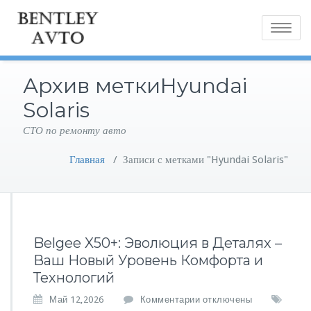
Toggle
navigatio
Архив меткиHyundai
Solaris
СТО по ремонту авто
Главная
/
Записи с метками "Hyundai Solaris"
Belgee X50+: Эволюция в Деталях –
Ваш Новый Уровень Комфорта и
Технологий
к
Май 12,2026
Комментарии
отключены